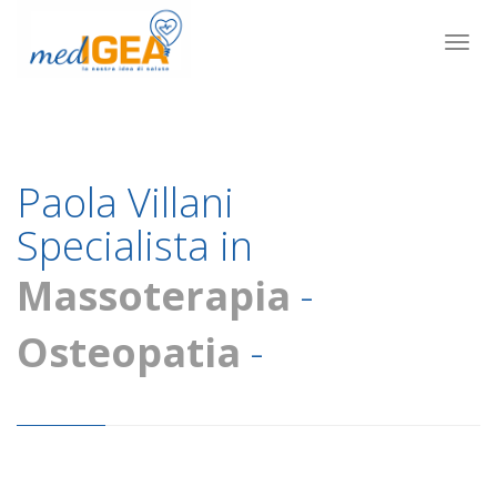
Togg
navig
Paola Villani
Specialista in
Massoterapia
-
Osteopatia
-