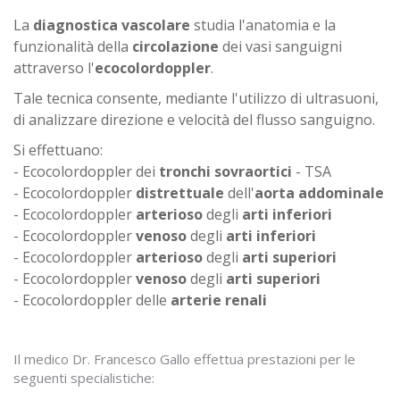
La
diagnostica vascolare
studia l'anatomia e la
funzionalità della
circolazione
dei vasi sanguigni
attraverso l'
ecocolordoppler
.
Tale tecnica consente, mediante l'utilizzo di ultrasuoni,
di analizzare direzione e velocità del flusso sanguigno.
Si effettuano:
- Ecocolordoppler dei
tronchi sovraortici
- TSA
- Ecocolordoppler
distrettuale
dell'
aorta addominale
- Ecocolordoppler
arterioso
degli
arti inferiori
- Ecocolordoppler
venoso
degli
arti inferiori
- Ecocolordoppler
arterioso
degli
arti superiori
- Ecocolordoppler
venoso
degli
arti superiori
- Ecocolordoppler delle
arterie renali
Il medico Dr. Francesco Gallo effettua prestazioni per le
seguenti specialistiche: